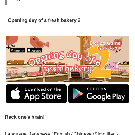
Opening day of a fresh bakery 2
Rack one’s brain!
Language: Japanese / English / Chinese (Simplified /