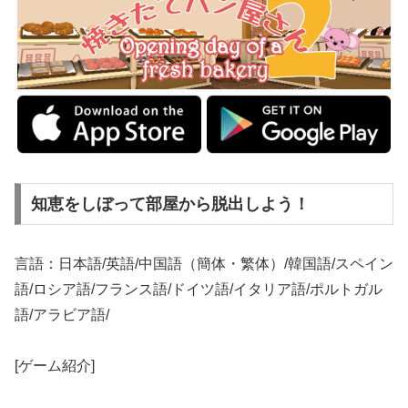
知恵をしぼって部屋から脱出しよう！
言語：日本語/英語/中国語（簡体・繁体）/韓国語/スペイン
語/ロシア語/フランス語/ドイツ語/イタリア語/ポルトガル
語/アラビア語/
[ゲーム紹介]