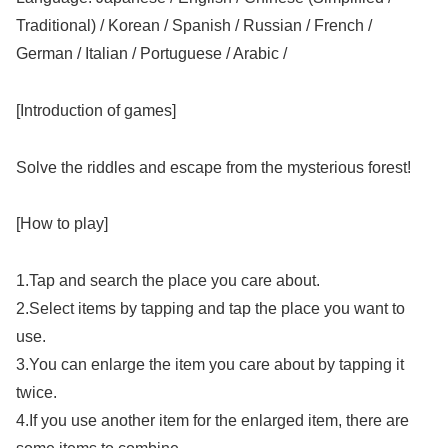
Traditional) / Korean / Spanish / Russian / French /
German / Italian / Portuguese / Arabic /
[Introduction of games]
Solve the riddles and escape from the mysterious forest!
[How to play]
1.Tap and search the place you care about.
2.Select items by tapping and tap the place you want to
use.
3.You can enlarge the item you care about by tapping it
twice.
4.If you use another item for the enlarged item, there are