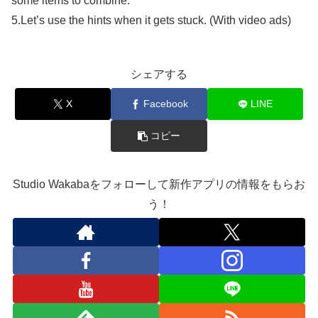
some items to combine.
5.Let’s use the hints when it gets stuck. (With video ads)
シェアする
X
Facebook
LINE
コピー
Studio Wakabaをフォローして新作アプリの情報をもらお
う！