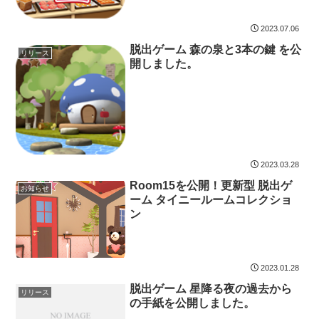
2023.07.06
脱出ゲーム 森の泉と3本の鍵 を公
リリース
開しました。
2023.03.28
Room15を公開！更新型 脱出ゲ
お知らせ
ーム タイニールームコレクショ
ン
2023.01.28
脱出ゲーム 星降る夜の過去から
リリース
の手紙を公開しました。