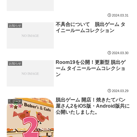
2024.03.31
不具合について 脱出ゲーム タ
お知らせ
イニールームコレクション
2024.03.30
Room19を公開！更新型 脱出ゲ
お知らせ
ーム タイニールームコレクショ
ン
2024.03.29
脱出ゲーム 開店！焼きたてパン
リリース
屋さん2をiOS版・Android版共に
公開いたしました。