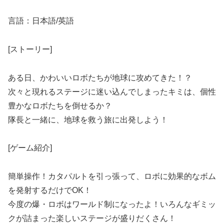
言語：日本語/英語
[ストーリー]
ある日、かわいいロボたちが地球に攻めてきた！？
次々と現れるステージに迷い込んでしまったキミは、個性
豊かなロボたちを倒せるか？
隊長と一緒に、地球を救う旅に出発しよう！
[ゲーム紹介]
簡単操作！カタパルトを引っ張って、ロボに効果的なボム
を発射するだけでOK！
今度の爆・ロボはワールド制になったよ！いろんなギミッ
クが詰まった楽しいステージが盛りだくさん！