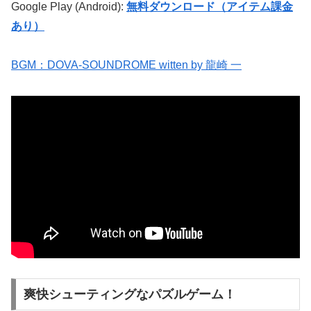
Google Play (Android):
無料ダウンロード（アイテム課金
あり）
BGM：DOVA-SOUNDROME witten by 龍崎 一
爽快シューティングなパズルゲーム！