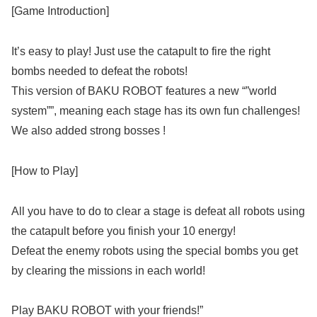
[Game Introduction]
It’s easy to play! Just use the catapult to fire the right
bombs needed to defeat the robots!
This version of BAKU ROBOT features a new “”world
system””, meaning each stage has its own fun challenges!
We also added strong bosses !
[How to Play]
All you have to do to clear a stage is defeat all robots using
the catapult before you finish your 10 energy!
Defeat the enemy robots using the special bombs you get
by clearing the missions in each world!
Play BAKU ROBOT with your friends!”